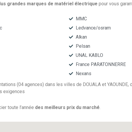
lus grandes marques de matériel électrique
pour vous garantir
MMC
c
Ledvance/osram
Alkan
Pelsan
UNAL KABLO
France PARATONNERRE
Nexans
tations (04 agences) dans les villes de DOUALA et YAOUNDE, d’
os exigences
er toute l’année
des meilleurs prix du marché
.