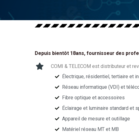
Depuis bientôt 18ans, fournisseur des profes
COMI & TELECOM est distributeur et rev
Électrique, résidentiel, tertiaire et i
Réseau informatique (VDI) et télé
Fibre optique et accessoires
Éclairage et luminaire standard et 
Appareil de mesure et outillage
Matériel réseau MT et MB