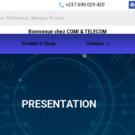
+237 690 029 420
Bienvenue chez COMI & TELECOM
Produit E-Shop
Compte
PRESENTATION