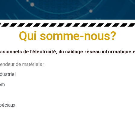
Qui somme-nous?
sionnels de l’électricité, du câblage réseau informatique e
endeur de matériels :
ndustriel
com
spéciaux