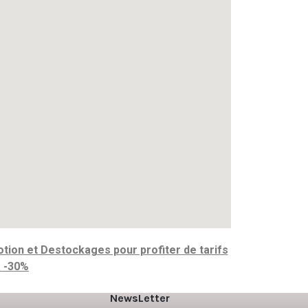
tion et Destockages pour profiter de tarifs
à -30%
NewsLetter