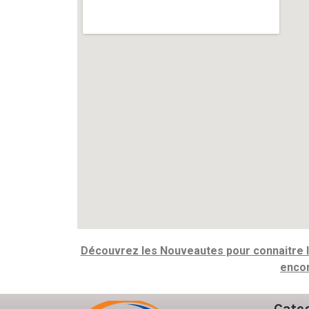
Découvrez les Nouveautes pour connaitre le
encor
Cate