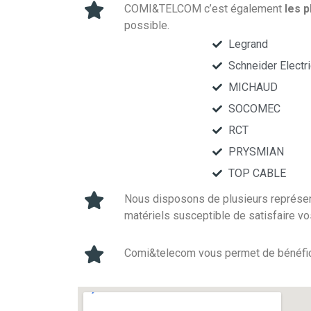
COMI&TELCOM c’est également
les p
possible.
Legrand
Schneider Electri
MICHAUD
SOCOMEC
RCT
PRYSMIAN
TOP CABLE
Nous disposons de plusieurs représen
matériels susceptible de satisfaire v
Comi&telecom vous permet de bénéfici