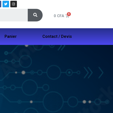
0
CFA
Panier
Contact / Devis