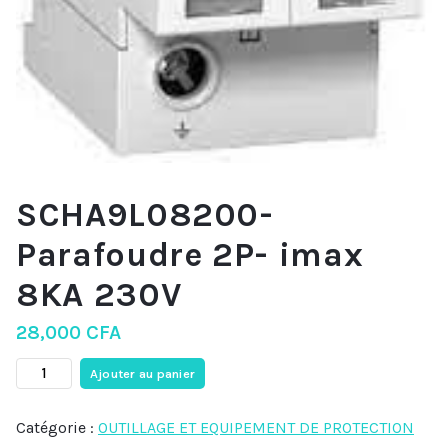
SCHA9L08200-
Parafoudre 2P- imax
8KA 230V
28,000
CFA
Ajouter au panier
Catégorie :
OUTILLAGE ET EQUIPEMENT DE PROTECTION