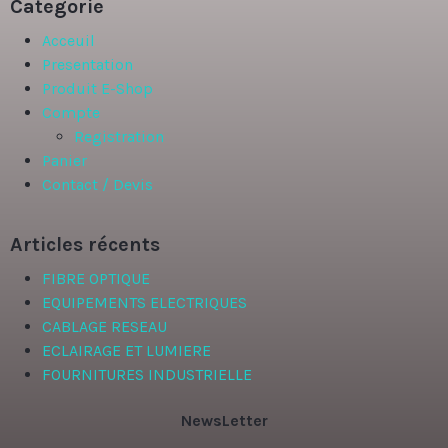
Categorie
Acceuil
Presentation
Produit E-Shop
Compte
Registration
Panier
Contact / Devis
Articles récents
FIBRE OPTIQUE
EQUIPEMENTS ELECTRIQUES
CABLAGE RESEAU
ECLAIRAGE ET LUMIERE
FOURNITURES INDUSTRIELLE
NewsLetter