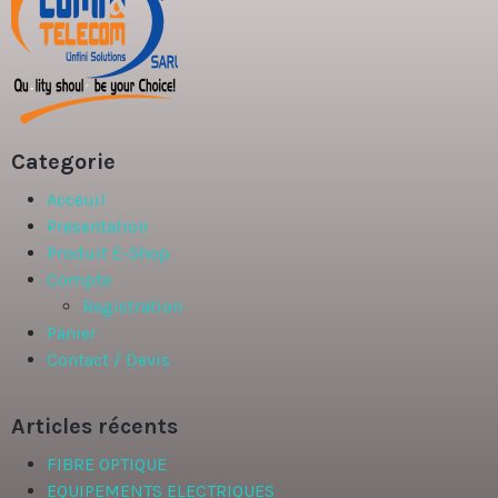
Categorie
Acceuil
Presentation
Produit E-Shop
Compte
Registration
Panier
Contact / Devis
Articles récents
FIBRE OPTIQUE
EQUIPEMENTS ELECTRIQUES