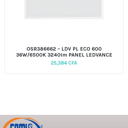
OSR386662 – LDV PL ECO 600
36W/6500K 3240lm PANEL LEDVANCE
25,384
CFA