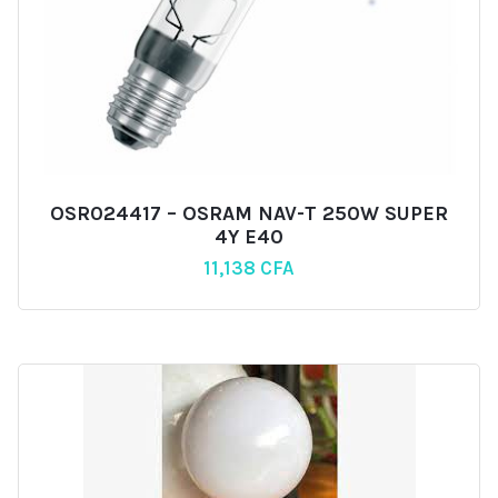
OSR024417 – OSRAM NAV-T 250W SUPER
4Y E40
11,138
CFA