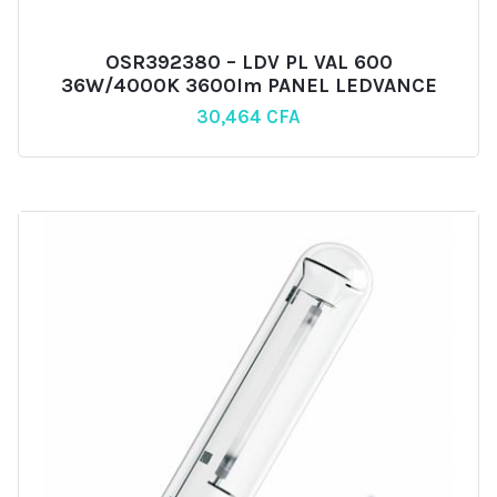
OSR392380 – LDV PL VAL 600
36W/4000K 3600lm PANEL LEDVANCE
30,464
CFA