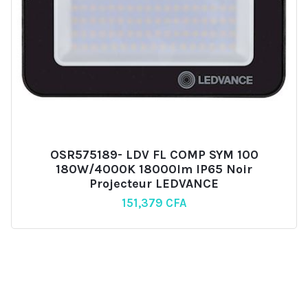
OSR575189- LDV FL COMP SYM 100
180W/4000K 18000lm IP65 Noir
Projecteur LEDVANCE
151,379
CFA