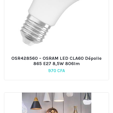
OSR428560 – OSRAM LED CLA60 Dépolie
865 E27 8,5W 806lm
970
CFA