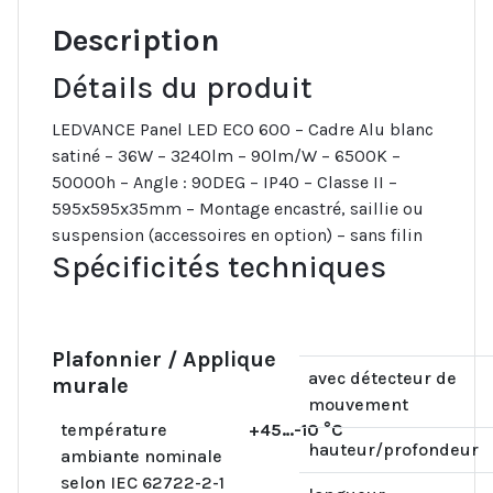
Description
Détails du produit
LEDVANCE Panel LED ECO 600 – Cadre Alu blanc
satiné – 36W – 3240lm – 90lm/W – 6500K –
50000h – Angle : 90DEG – IP40 – Classe II –
595x595x35mm – Montage encastré, saillie ou
suspension (accessoires en option) – sans filin
Spécificités techniques
Plafonnier / Applique
avec détecteur de
murale
mouvement
température
+45…-10 °C
hauteur/profondeur
ambiante nominale
selon IEC 62722-2-1