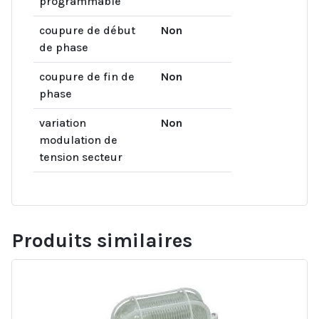
programmable
coupure de début
Non
de phase
coupure de fin de
Non
phase
variation
Non
modulation de
tension secteur
Produits similaires