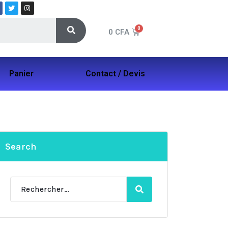
0
CFA
Panier
Contact / Devis
Search