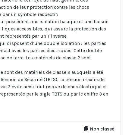
nction de leur protection contre les chocs
e par un symbole respectif:
 qui possèdent une isolation basique et une liaison
talliques accessibles, qui assure la protection des
ont representés par un T inverse
qui disposent d’une double isolation : les parties
tact avec les parties électriques. Cette double
se de terre. Les matériels de classe 2 sont
ce sont des matériels de classe 2 auxquels a été
 Tension de Sécurité (TBTS). La tension maximale
sse 3 évite ainsi tout risque de choc électrique et
 representée par le sigle TBTS ou par le chiffre 3 en
Non classé