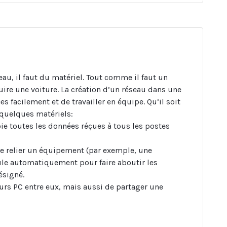
eau, il faut du matériel. Tout comme il faut un
ire une voiture. La création d’un réseau dans une
 facilement et de travailler en équipe. Qu’il soit
 quelques matériels:
oie toutes les données réçues à tous les postes
 relier un équipement (par exemple, une
ule automatiquement pour faire aboutir les
ésigné.
eurs PC entre eux, mais aussi de partager une