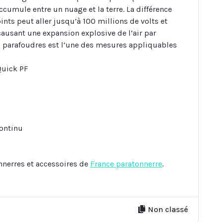
accumule entre un nuage et la terre. La différence
ints peut aller jusqu’à 100 millions de volts et
causant une expansion explosive de l’air par
s parafoudres est l’une des mesures appliquables
Quick PF
continu
nerres et accessoires de
France paratonnerre
.
Non classé