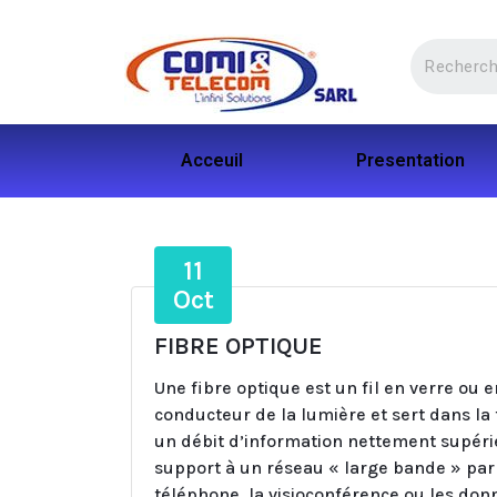
Acceuil
Presentation
11
Oct
FIBRE OPTIQUE
Une fibre optique est un fil en verre ou e
conducteur de la lumière et sert dans la
un débit d’information nettement supérie
support à un réseau « large bande » par l
téléphone, la visioconférence ou les don