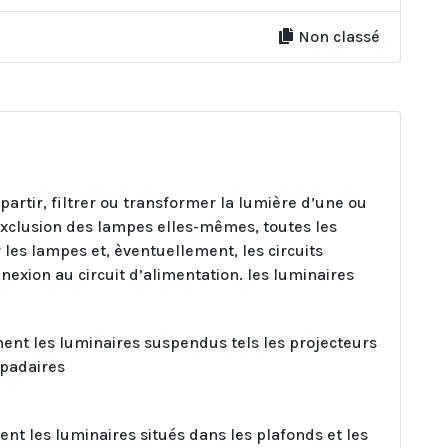
Non classé
partir, filtrer ou transformer la lumière d’une ou
exclusion des lampes elles-mêmes, toutes les
 les lampes et, èventuellement, les circuits
onnexion au circuit d’alimentation. les luminaires
ent les luminaires suspendus tels les projecteurs
mpadaires
nt les luminaires situés dans les plafonds et les