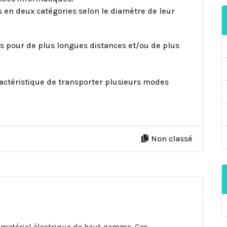
s en deux catégories selon le diamètre de leur
es pour de plus longues distances et/ou de plus
ractéristique de transporter plusieurs modes
Non classé
matériel électrique de haut gamme. Ces