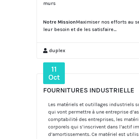
murs
Notre Mission
Maximiser nos efforts au s
leur besoin et de les satisfaire…
duplex
11
Oct
FOURNITURES INDUSTRIELLE
Les matériels et outillages industriels
qui vont permettre à une entreprise d’as
comptabilité des entreprises, les matérie
corporels qui s’inscrivent dans l’actif i
d’amortissements. Ce matériel est util