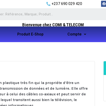
+237 690 029 420
Bienvenue chez COMI & TELECOM
Produit E-Shop
Compte
n plastique très fin qui la propriéte d’être un
 transmission de données et de lumière. Elle offre
ur à celui des câbles co-axiaux et peut servir de
equel transitent aussi bien la télévision, le
nées informatiques.