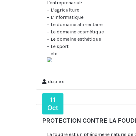
l’entreprenariat:
– L’agriculture
– L’informatique
– Le domaine alimentaire
– Le domaine cosmétique
– Le domaine esthétique
– Le sport
– etc.
duplex
11
Oct
PROTECTION CONTRE LA FOUD
La foudre est un phénomene naturel de d