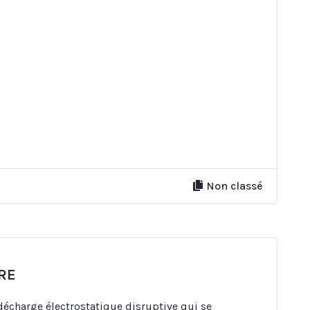
Non classé
RE
écharge électrostatique disruptive qui se