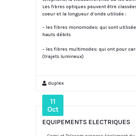
Les fibres optiques peuvent être classée
coeur et la longueur d’onde utilisée :
– les fibres monomodes: qui sont utilisé
hauts débits
– les fibres multimodes: qui ont pour ca
(trajets lumineux)
duplex
11
Oct
EQUIPEMENTS ELECTRIQUES
Comi et Telecom propose également du 