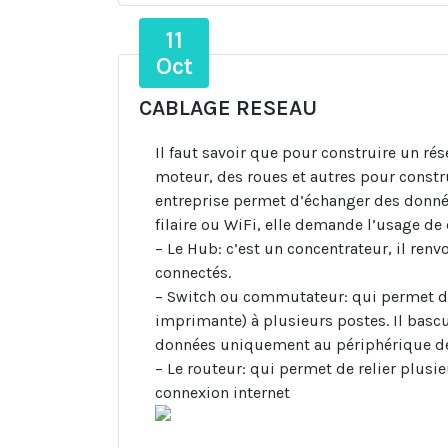
11
Oct
CABLAGE RESEAU
Il faut savoir que pour construire un rés
moteur, des roues et autres pour constru
entreprise permet d’échanger des données
filaire ou WiFi, elle demande l’usage de
– Le Hub: c’est un concentrateur, il renv
connectés.
– Switch ou commutateur: qui permet de
imprimante) à plusieurs postes. Il basc
données uniquement au périphérique d
– Le routeur: qui permet de relier plusi
connexion internet